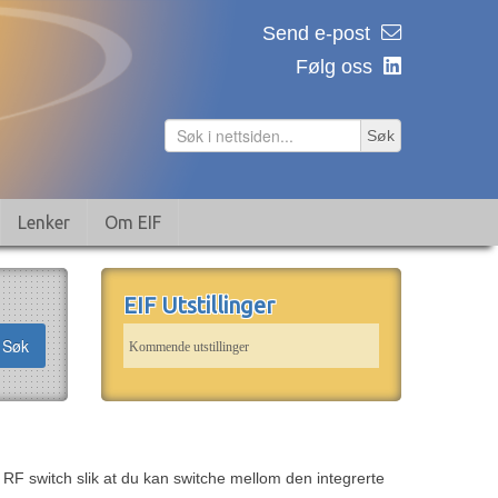
Send e-post
Følg oss
Søk
Lenker
Om EIF
EIF Utstillinger
Søk
Kommende utstillinger
switch slik at du kan switche mellom den integrerte