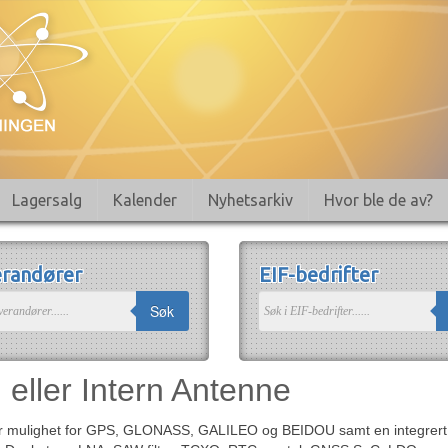
Lagersalg
Kalender
Nyhetsarkiv
Hvor ble de av?
randører
EIF-bedrifter
Søk
eller Intern Antenne
mulighet for GPS, GLONASS, GALILEO og BEIDOU samt en integrert RF 