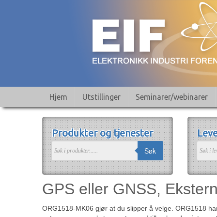
Hjem
Utstillinger
Seminarer/webinarer
Produkter og tjenester
Leve
Søk
GPS eller GNSS, Ekstern 
ORG1518-MK06 gjør at du slipper å velge. ORG1518 har 