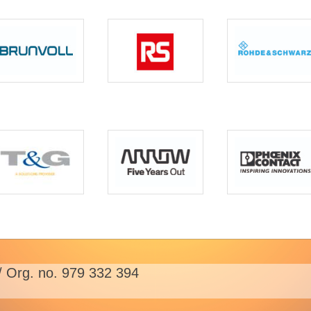
/ Org. no. 979 332 394