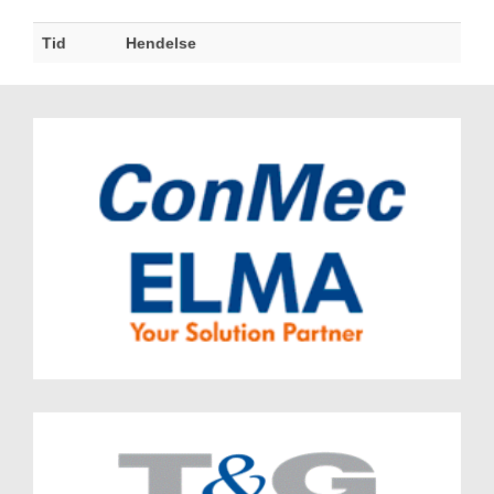
Tid
Hendelse