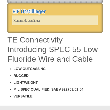
EIF Utstillinger
Kommende utstillinger
TE Connectivity
Introducing SPEC 55 Low
Fluoride Wire and Cable
LOW OUTGASSING
RUGGED
LIGHTWEIGHT
MIL SPEC QUALIFIED, SAE AS22759/51-54
VERSATILE